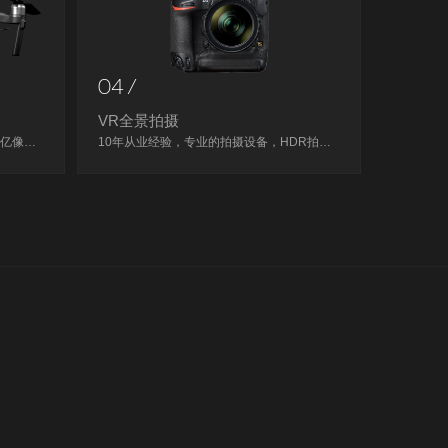
04 /
VR全景拍摄
资深摄影师掌镜，震撼视角，可达4.5亿像素。
10年从业经验，专业的拍摄设备，HDR拍摄，全景图标配2亿像素起。