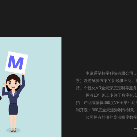
南京通望数字科技有限公司，简称"
景）漫游解决方案的新锐供应商。我
持、个性化VR全景深度定制等服
拥有10年以上专注于数字化实景（
拍、产品或物体360度VR全景互动
制开发；360度全景漫游制作创意
公司拥有前沿的高清晰度数字化实