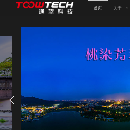
首页
关于
首页
关于我们
案例中心
新闻资讯
旗下网站
需求发布
全国分站