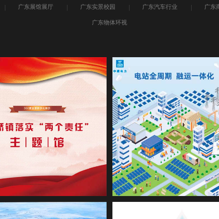
广东展馆展厅
广东实景校园
广东汽车行业
广东
广东物体环视