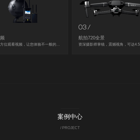
03 /
视频
航拍720全景
360度全方位观看视频，让您体验不一般的体验。
案例中心
/ PROJECT