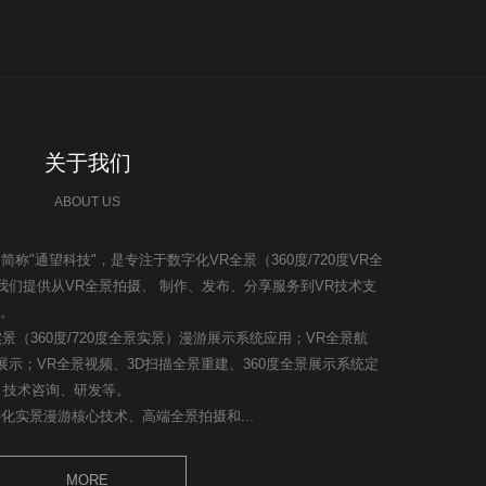
关于我们
ABOUT US
通望科技"，是专注于数字化VR全景（360度/720度VR全
们提供从VR全景拍摄、 制作、发布、分享服务到VR技术支
务。
360度/720度全景实景）漫游展示系统应用；VR全景航
展示；VR全景视频、3D扫描全景重建、360度全景展示系统定
、技术咨询、研发等。
景漫游核心技术、高端全景拍摄和...
MORE