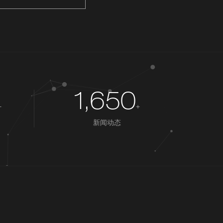
1,650
+
+
新闻动态