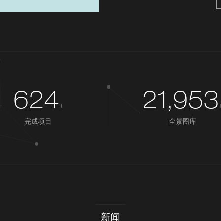
624
21,953
+
完成项目
全景图库
新闻